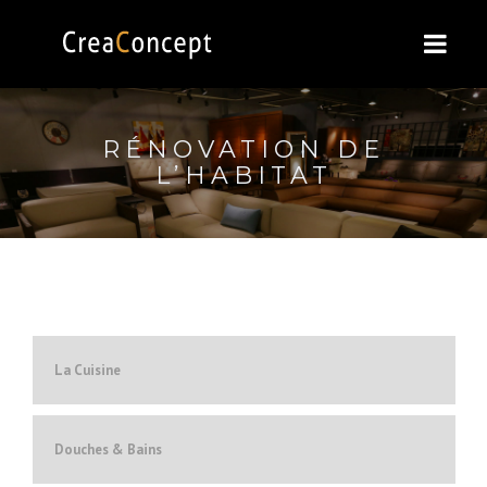
RÉNOVATION DE
L’HABITAT
La Cuisine
Douches & Bains