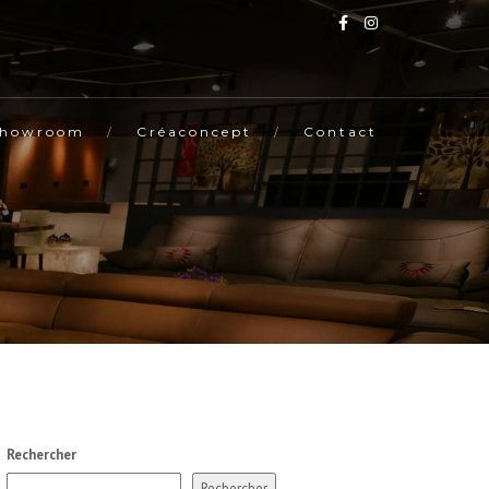
Showroom
Créaconcept
Contact
Rechercher
Rechercher