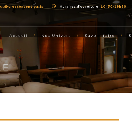
ct@creaconcept.paris
Horaires d'ouverture:
10h30-19h30
Accueil
Nos Univers
Savoir-faire
LE