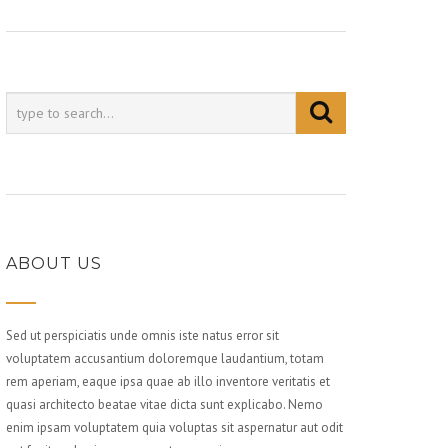
ABOUT US
Sed ut perspiciatis unde omnis iste natus error sit
voluptatem accusantium doloremque laudantium, totam
rem aperiam, eaque ipsa quae ab illo inventore veritatis et
quasi architecto beatae vitae dicta sunt explicabo. Nemo
enim ipsam voluptatem quia voluptas sit aspernatur aut odit