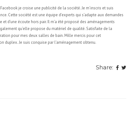
 Facebook je croise une publicité de la société. Je m’inscris et suis
ce. Cette société est une équipe d’experts qui s’adapte aux demandes
me et d’une écoute hors pair. Il m’a été proposé des aménagements
 également qu’elle propose du matériel de qualité. Satisfaite de la
oration pour mes deux salles de bain. Mille mercis pour cet
 duplex. Je suis conquise par l’aménagement obtenu.
Share: