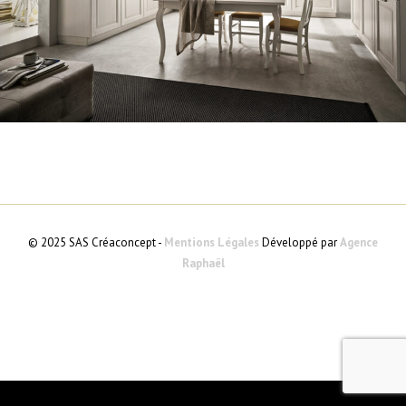
© 2025 SAS Créaconcept -
Mentions Légales
Développé par
Agence
Raphaël